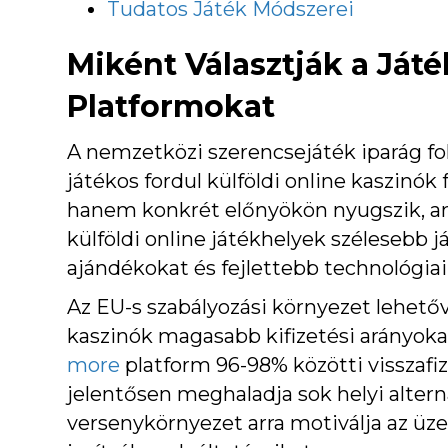
Tudatos Játék Módszerei
Miként Választják a Játé
Platformokat
A nemzetközi szerencsejáték iparág f
játékos fordul külföldi online kaszinók 
hanem konkrét előnyökön nyugszik, am
külföldi online játékhelyek szélesebb 
ajándékokat és fejlettebb technológia
Az EU-s szabályozási környezet lehetőv
kaszinók magasabb kifizetési arányok
more
platform 96-98% közötti visszafi
jelentősen meghaladja sok helyi altern
versenykörnyezet arra motiválja az ü