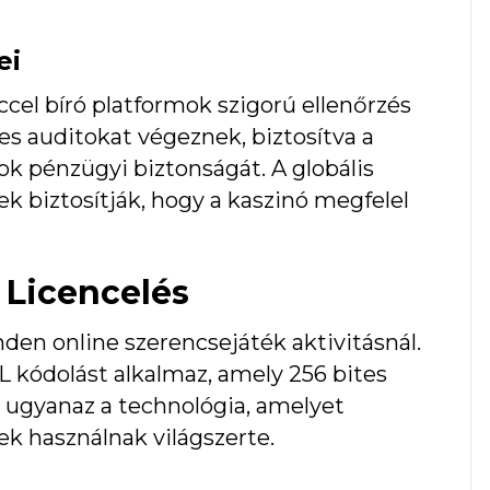
ei
nccel bíró platformok szigorú ellenőrzés
res auditokat végeznek, biztosítva a
ok pénzügyi biztonságát. A globális
ek biztosítják, hogy a kaszinó megfelel
 Licencelés
en online szerencsejáték aktivitásnál.
L kódolást alkalmaz, amely 256 bites
z ugyanaz a technológia, amelyet
k használnak világszerte.