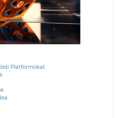
földi Platformokat
s
ók
ása