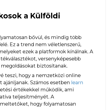
kosok a Külföldi
olyamatosan bővül, és mindig több
felé. Ez a trend nem véletlenszerű,
elyeket ezek a platformok kínálnak. A
játékválasztékot, versenyképesebb
i megoldásokat biztosítanak.
é teszi, hogy a nemzetközi online
at ajánljanak. Számos esetben
learn
zetési értékekkel működik, ami
atíva teljesítményét. A
zemeltetőket, hogy folyamatosan