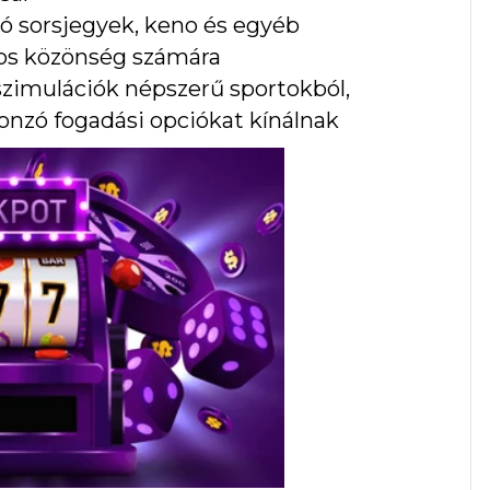
ló sorsjegyek, keno és egyéb
tos közönség számára
zimulációk népszerű sportokból,
nzó fogadási opciókat kínálnak