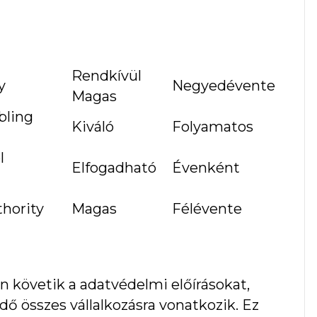
Rendkívül
y
Negyedévente
Magas
bling
Kiváló
Folyamatos
l
Elfogadható
Évenként
thority
Magas
Félévente
n követik a adatvédelmi előírásokat,
ő összes vállalkozásra vonatkozik. Ez